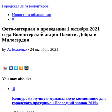
Городская лига волонтёров
Новости и объявления
0
Фото-материал о проведении 1 октября 2021
года Волонтёрской акции Памяти, Добра и
Милосердия
by
А. Боженко
· 24 октября, 2021
You may also like...
0
Конкурс на лучшую музыкальную композицию для
городского праздника «Последний звонок 2015»