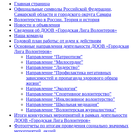
Главная страница
Официальные символы Российской Федерации,
Самарской области и городского округа Самара
Волонтерство в России. Теория и история
Новости и объявления
Сведения об ДООВ «Городская Лига Волонтеров»
Наша команда
Годовой план работы: от идеи к действиям
Основные направления деятельности ДООВ «Городская
Лига Волонтеров»
Направление “Патриотизм”
Направление “Милосердие”
Направление “Лидерство”
Направление “Профилактика негативных
зависимостей и пропаганда здорового образа
жизни”
Направление “Экология”
Направление “Спортивное волонтерство”
Направление “Инклюзивное волонтерство”
Направление “Школьная медиация”
Направление “Волонтерская журналистика”
Итоги конкурсных мероприятий в рамках деятельности
ДООВ «Городская Лига Волонтеров»
Фотоотчеты по итогам проведения социально значимых
мероприятий, акций