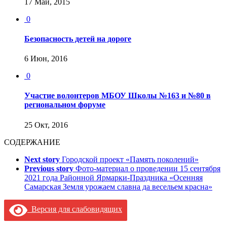
17 Май, 2015
0
Безопасность детей на дороге
6 Июн, 2016
0
Участие волонтеров МБОУ Школы №163 и №80 в
региональном форуме
25 Окт, 2016
СОДЕРЖАНИЕ
Next story
Городской проект «Память поколений»
Previous story
Фото-материал о проведении 15 сентября
2021 года Районной Ярмарки-Праздника «Осенняя
Самарская Земля урожаем славна да весельем красна»
Версия для слабовидящих