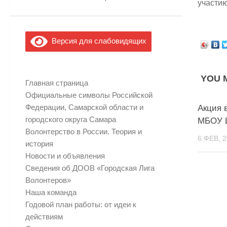
участию
Версия для слабовидящих
YOU M
Главная страница
Официальные символы Российской
Федерации, Самарской области и
Акция 
городского округа Самара
МБОУ 
Волонтерство в России. Теория и
6 ФЕВ, 
история
Новости и объявления
Сведения об ДООВ «Городская Лига
Волонтеров»
Наша команда
Годовой план работы: от идеи к
действиям