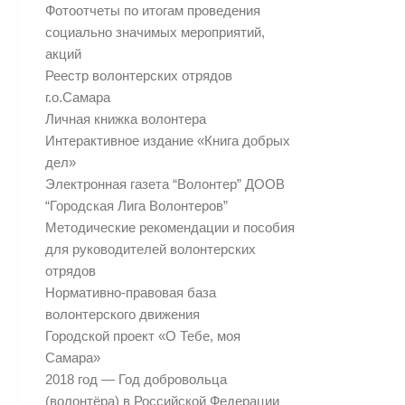
Фотоотчеты по итогам проведения
социально значимых мероприятий,
акций
Реестр волонтерских отрядов
г.о.Самара
Личная книжка волонтера
Интерактивное издание «Книга добрых
дел»
Электронная газета “Волонтер” ДООВ
“Городская Лига Волонтеров”
Методические рекомендации и пособия
для руководителей волонтерских
отрядов
Нормативно-правовая база
волонтерского движения
Городской проект «О Тебе, моя
Самара»
2018 год — Год добровольца
(волонтёра) в Российской Федерации