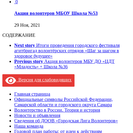
0
Акция волонтеров МБОУ Школа №53
29 Ноя, 2021
СОДЕРЖАНИЕ
Next story
Итоги проведения городского фестиваля
агитбригад волонтёрских отрядов «Шаг за шагом в
здоровое будущее»
Previous story
Акция волонтеров МБУ ДО «ЦДТ
«Младость» + Школа №36
Версия для слабовидящих
Главная страница
Официальные символы Российской Федерации,
Самарской области и городского округа Самара
Волонтерство в России. Теория и история
Новости и объявления
Сведения об ДООВ «Городская Лига Волонтеров»
Наша команда
Годовой план работы: от идеи к действиям