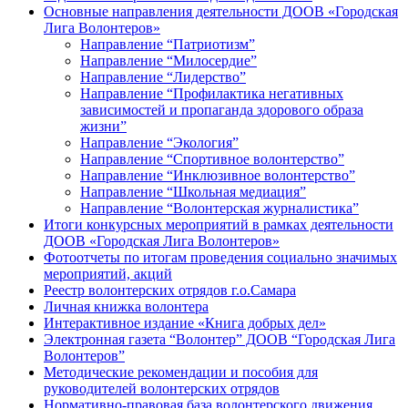
Основные направления деятельности ДООВ «Городская
Лига Волонтеров»
Направление “Патриотизм”
Направление “Милосердие”
Направление “Лидерство”
Направление “Профилактика негативных
зависимостей и пропаганда здорового образа
жизни”
Направление “Экология”
Направление “Спортивное волонтерство”
Направление “Инклюзивное волонтерство”
Направление “Школьная медиация”
Направление “Волонтерская журналистика”
Итоги конкурсных мероприятий в рамках деятельности
ДООВ «Городская Лига Волонтеров»
Фотоотчеты по итогам проведения социально значимых
мероприятий, акций
Реестр волонтерских отрядов г.о.Самара
Личная книжка волонтера
Интерактивное издание «Книга добрых дел»
Электронная газета “Волонтер” ДООВ “Городская Лига
Волонтеров”
Методические рекомендации и пособия для
руководителей волонтерских отрядов
Нормативно-правовая база волонтерского движения