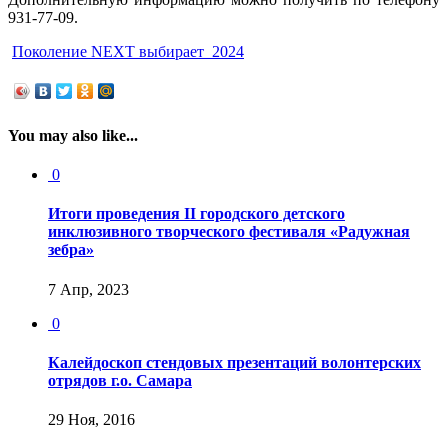
931-77-09.
Поколение NEXT выбирает_2024
You may also like...
0
Итоги проведения II городского детского
инклюзивного творческого фестиваля «Радужная
зебра»
7 Апр, 2023
0
Калейдоскоп стендовых презентаций волонтерских
отрядов г.о. Самара
29 Ноя, 2016