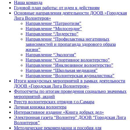
Наша команда
Годовой план работы: от идеи к действиям
Основные направления деятельности ДООВ «Городская
Лига Волонтеров»
Направление “Патриотизм”
Направление “Милосердие”
Направление “Лидерство”
Направление “Профилактика негативных
зависимостей и пропаганда здорового образа
жизни”
Направление “Экология”
Направление “Спортивное волонтерство”
Направление “Инклюзивное волонтерство”
Направление “Школьная медиация”
Направление “Волонтерская журналистика”
Итоги конкурсных мероприятий в рамках деятельности
ДООВ «Городская Лига Волонтеров»
Фотоотчеты по итогам проведения социально значимых
мероприятий, акций
Реестр волонтерских отрядов г.о.Самара
Личная книжка волонтера
Интерактивное издание «Книга добрых дел»
Электронная газета “Волонтер” ДООВ “Городская Лига
Волонтеров”
Методические рекомендации и пособия для