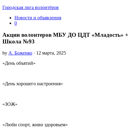
Городская лига волонтёров
Новости и объявления
0
Акции волонтеров МБУ ДО ЦДТ «Младость» +
Школа №93
by
А. Боженко
· 12 марта, 2025
«День объятий»
«День хорошего настроения»
«ЗОЖ»
«Люби спорт, живи здоровьем»