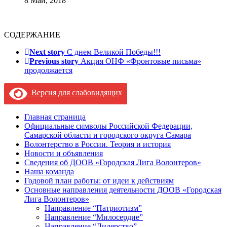
8 Май, 2018
СОДЕРЖАНИЕ
Next story
С днем Великой Победы!!!
Previous story
Акция ОНФ «Фронтовые письма»
продолжается
Версия для слабовидящих
Главная страница
Официальные символы Российской Федерации,
Самарской области и городского округа Самара
Волонтерство в России. Теория и история
Новости и объявления
Сведения об ДООВ «Городская Лига Волонтеров»
Наша команда
Годовой план работы: от идеи к действиям
Основные направления деятельности ДООВ «Городская
Лига Волонтеров»
Направление “Патриотизм”
Направление “Милосердие”
Направление “Лидерство”